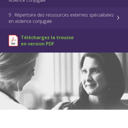
violence conjugale
9 : Répertoire des ressources externes spécialisées
en violence conjugale
Téléchargez la trousse
en version PDF