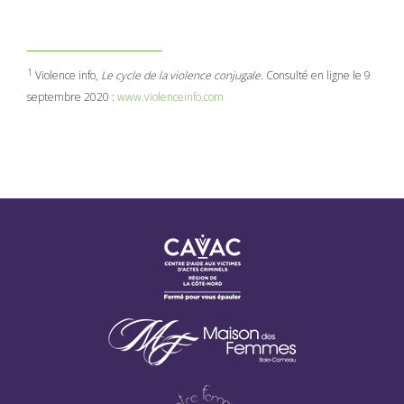
1
Violence info,
Le cycle de la violence conjugale.
Consulté en ligne le 9
septembre 2020 :
www.violenceinfo.com